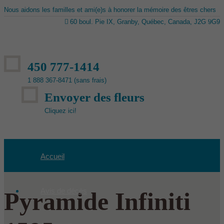
Nous aidons les familles et ami(e)s à honorer la mémoire des êtres chers
60 boul. Pie IX, Granby, Québec, Canada, J2G 9G9
450 777-1414
1 888 367-8471 (sans frais)
Envoyer des fleurs
Cliquez ici!
Accueil
Avis de décès
Pyramide Infiniti