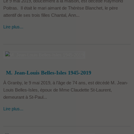
Le 9 mai 2019, doucement à la maison, est décédé Raymond
Poitras. Il était le mari aimant de Thérèse Blanchet, le père
attentif de ses trois filles Chantal, Ann...
Lire plus...
M. Jean-Louis Belles-Isles 1945-2019
À Granby, le 9 mai 2019, à l’âge de 74 ans, est décédé M. Jean-
Louis Belles-Isles, époux de Mme Claudette St-Laurent,
demeurant à St-Paul...
Lire plus...