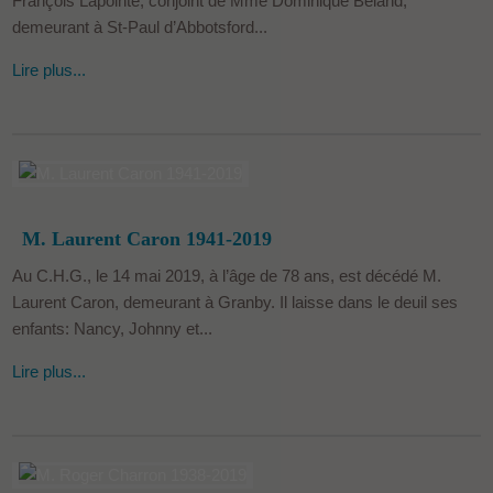
François Lapointe, conjoint de Mme Dominique Béland,
h
demeurant à St-Paul d’Abbotsford...
e
Lire plus...
M. Laurent Caron 1941-2019
Au C.H.G., le 14 mai 2019, à l’âge de 78 ans, est décédé M.
Laurent Caron, demeurant à Granby. Il laisse dans le deuil ses
enfants: Nancy, Johnny et...
Lire plus...