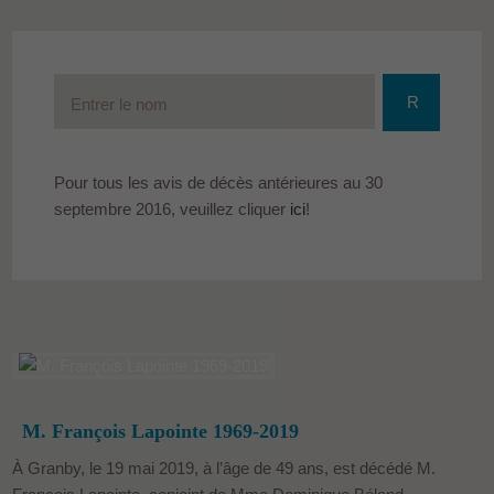
R
e
Pour tous les avis de décès antérieures au 30
septembre 2016, veuillez cliquer
ici
!
c
h
e
r
M. François Lapointe 1969-2019
c
À Granby, le 19 mai 2019, à l’âge de 49 ans, est décédé M.