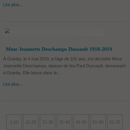
Lire plus...
Mme Jeannette Deschamps Dussault 1918-2019
À Granby, le 4 mai 2019, à l’âge de 101 ans, est décédée Mme
Jeannette Deschamps, épouse de feu Paul Dussault, demeurant
à Granby. Elle laisse dans le...
Lire plus...
1-10
11-20
21-30
31-40
41-50
51-60
61-70