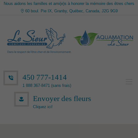
Nous aidons les familles et ami(e)s à honorer la mémoire des êtres chers
60 boul. Pie IX, Granby, Québec, Canada, J2G 9G9
450 777-1414
1 888 367-8471 (sans frais)
Envoyer des fleurs
Cliquez ici!