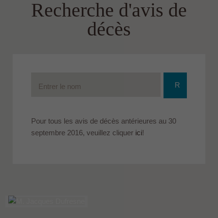
Recherche d'avis de
décès
R
e
Pour tous les avis de décès antérieures au 30
septembre 2016, veuillez cliquer
ici
!
c
h
e
r