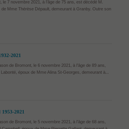
 le 7 novembre 2021, à l’âge de 75 ans, est décédé M.
 de Mme Thérèse Dépault, demeurant à Granby. Outre son
1932-2021
son de Bromont, le 6 novembre 2021, à l’âge de 89 ans,
 Labonté, époux de Mme Alina St-Georges, demeurant à...
 1953-2021
son de Bromont, le 5 novembre 2021, à l’âge de 68 ans,
 Campbell, époux de Mme Pierrette Gallant, demeurant à...