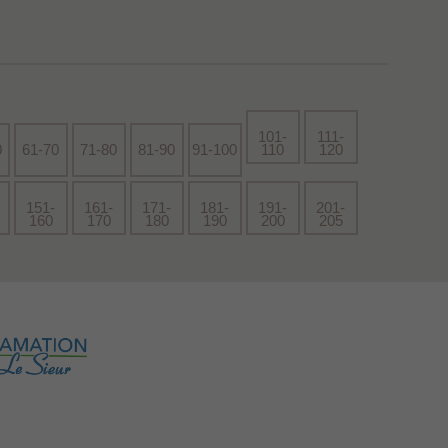
101-
111-
0
61-70
71-80
81-90
91-100
110
120
151-
161-
171-
181-
191-
201-
160
170
180
190
200
205