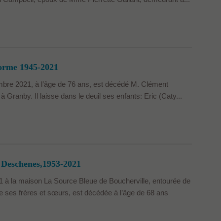
orme 1945-2021
bre 2021, à l’âge de 76 ans, est décédé M. Clément
Granby. Il laisse dans le deuil ses enfants: Eric (Caty...
Deschenes,1953-2021
à la maison La Source Bleue de Boucherville, entourée de
de ses frères et sœurs, est décédée à l’âge de 68 ans