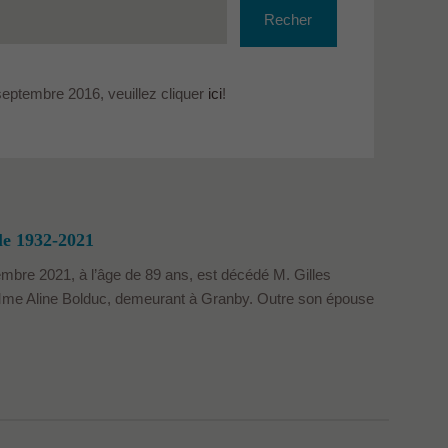
Recher
che
septembre 2016, veuillez cliquer
ici
!
le 1932-2021
mbre 2021, à l’âge de 89 ans, est décédé M. Gilles
Mme Aline Bolduc, demeurant à Granby. Outre son épouse