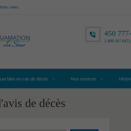
êtres chers
450 777
1 888 367-8471 
uoi faire en cas de décès
Nos services
Histor
'avis de décès