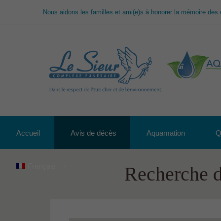
Nous aidons les familles et ami(e)s à honorer la mémoire des 
Accueil
Avis de décès
Aquamation
Q
Français
Recherche d