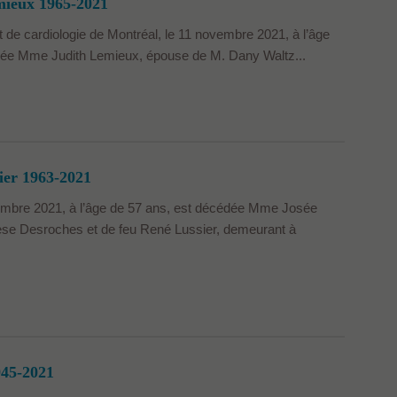
ieux 1965-2021
ut de cardiologie de Montréal, le 11 novembre 2021, à l’âge
dée Mme Judith Lemieux, épouse de M. Dany Waltz...
ier 1963-2021
embre 2021, à l’âge de 57 ans, est décédée Mme Josée
érèse Desroches et de feu René Lussier, demeurant à
45-2021