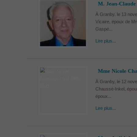
M. Jean-Claude 
À Granby, le 13 nov
Vicaire, époux de Mm
Gaspé...
Lire plus...
Mme Nicole Cha
À Granby, le 12 nov
Chaussé-Inkel, épou
époux...
Lire plus...