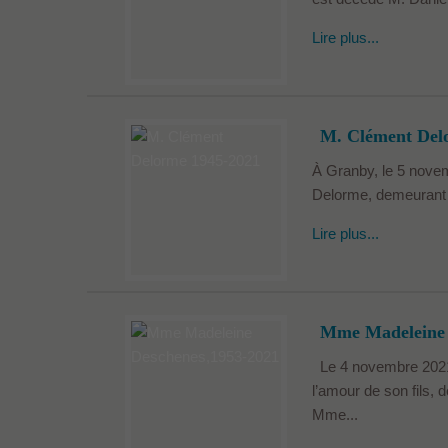
Lire plus...
M. Clément Del
À Granby, le 5 novem
Delorme, demeurant à 
Lire plus...
Mme Madeleine 
Le 4 novembre 2021 
l’amour de son fils, 
Mme...