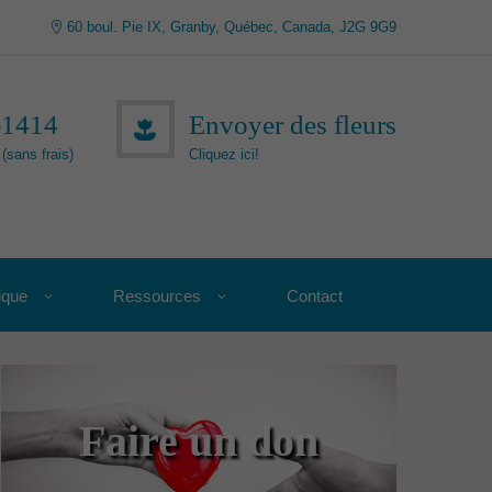
60 boul. Pie IX, Granby, Québec, Canada, J2G 9G9
-1414
Envoyer des fleurs
(sans frais)
Cliquez ici!
ique
Ressources
Contact
Faire un don