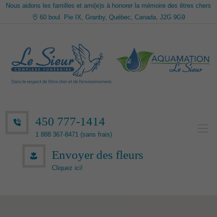
Nous aidons les familles et ami(e)s à honorer la mémoire des êtres chers
60 boul. Pie IX, Granby, Québec, Canada, J2G 9G9
450 777-1414
1 888 367-8471 (sans frais)
Envoyer des fleurs
Cliquez ici!