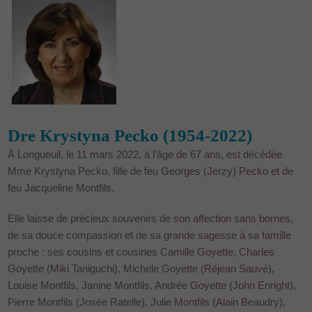
Dre Krystyna Pecko (1954-2022)
À Longueuil, le 11 mars 2022, à l’âge de 67 ans, est décédée
Mme Krystyna Pecko, fille de feu Georges (Jerzy) Pecko et de
feu Jacqueline Montfils.
Elle laisse de précieux souvenirs de son affection sans bornes,
de sa douce compassion et de sa grande sagesse à sa famille
proche : ses cousins et cousines Camille Goyette, Charles
Goyette (Miki Taniguchi), Michele Goyette (Réjean Sauvé),
Louise Montfils, Janine Montfils, Andrée Goyette (John Enright),
Pierre Montfils (Josée Ratelle), Julie Montfils (Alain Beaudry),