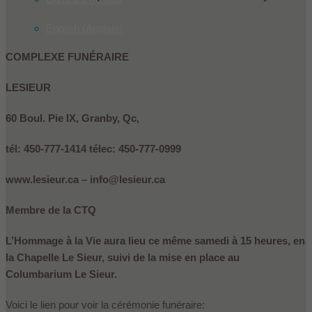
English
(
Anglais
)
COMPLEXE FUNÉRAIRE
LESIEUR
60 Boul. Pie IX, Granby, Qc,
tél: 450-777-1414 télec: 450-777-0999
www.lesieur.ca – info@lesieur.ca
Membre de la CTQ
L’Hommage à la Vie aura lieu ce même samedi à 15 heures, en
la Chapelle Le Sieur, suivi de la mise en place au
Columbarium Le Sieur.
Voici le lien pour voir la cérémonie funéraire: