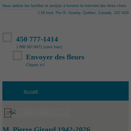
Nous aidons les familles et ami(e)s à honorer la mémoire des êtres chers
60 boul. Pie IX, Granby, Québec, Canada, J2G 9G9
450 777-1414
1 888 367-8471 (sans frais)
Envoyer des fleurs
Cliquez ici!
Accueil
Avis de décès
M. Pierre Girard 1942-2026