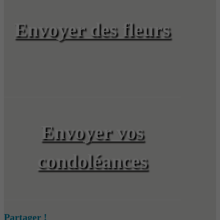
Envoyer des fleurs
Envoyer vos
condoléances
Partager !