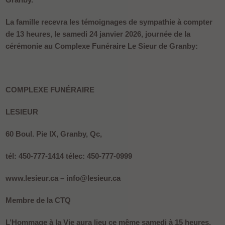
La famille recevra les témoignages de sympathie à compter
de 13 heures, le samedi 24 janvier 2026, journée de la
cérémonie au Complexe Funéraire Le Sieur de Granby:
COMPLEXE FUNÉRAIRE
LESIEUR
60 Boul. Pie IX, Granby, Qc,
tél: 450-777-1414 télec: 450-777-0999
www.lesieur.ca – info@lesieur.ca
Membre de la CTQ
L’Hommage à la Vie aura lieu ce même samedi à 15 heures,