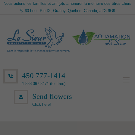
Nous aidons les familles et ami(e)s à honorer la mémoire des êtres chers
60 boul. Pie IX, Granby, Québec, Canada, J2G 9G9
450 777-1414
1 888 367-8471 (toll free)
Send flowers
Click here!