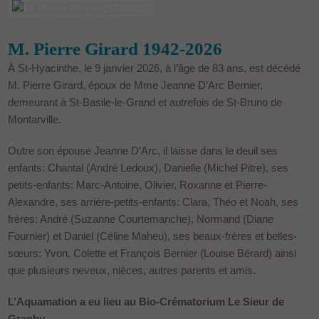
M. Pierre Girard 1942-2026
À St-Hyacinthe, le 9 janvier 2026, à l’âge de 83 ans, est décédé
M. Pierre Girard, époux de Mme Jeanne D’Arc Bernier,
demeurant à St-Basile-le-Grand et autrefois de St-Bruno de
Montarville.
Outre son épouse Jeanne D’Arc, il laisse dans le deuil ses
enfants: Chantal (André Ledoux), Danielle (Michel Pitre), ses
petits-enfants: Marc-Antoine, Olivier, Roxanne et Pierre-
Alexandre, ses arrière-petits-enfants: Clara, Théo et Noah, ses
frères: André (Suzanne Courtemanche), Normand (Diane
Fournier) et Daniel (Céline Maheu), ses beaux-frères et belles-
sœurs: Yvon, Colette et François Bernier (Louise Bérard) ainsi
que plusieurs neveux, nièces, autres parents et amis.
L’Aquamation a eu lieu au Bio-Crématorium Le Sieur de
Granby.