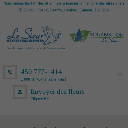
Nous aidons les familles et ami(e)s à honorer la mémoire des êtres chers
60 boul. Pie IX, Granby, Québec, Canada, J2G 9G9
450 777-1414
1 888 367-8471 (sans frais)
Envoyer des fleurs
Cliquez ici!