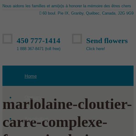
Nous aidons les familles et ami(e)s à honorer la mémoire des êtres chers
60 boul. Pie IX, Granby, Québec, Canada, J2G 9G9
450 777-1414
Send flowers
1 888 367-8471 (toll free)
Click here!
Home
Obituary
marlolaine-cloutier-
carre-complexe-
Aquamation