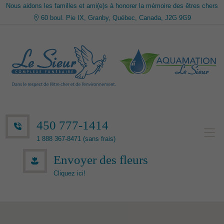
Nous aidons les familles et ami(e)s à honorer la mémoire des êtres chers
60 boul. Pie IX, Granby, Québec, Canada, J2G 9G9
450 777-1414
1 888 367-8471 (sans frais)
Envoyer des fleurs
Cliquez ici!