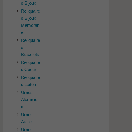
s Bijoux
Reliquaire
s Bijoux
Mémorabl
e
Reliquaire
s
Bracelets
Reliquaire
s Coeur
Reliquaire
s Laiton
Urnes
Aluminiu
m
Urnes
Autres
Urnes