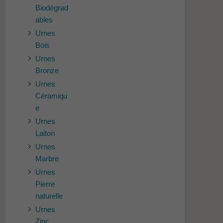
Biodégrad
ables
Urnes
Bois
Urnes
Bronze
Urnes
Céramiqu
e
Urnes
Laiton
Urnes
Marbre
Urnes
Pierre
naturelle
Urnes
Zinc