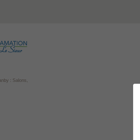
anby : Salons,