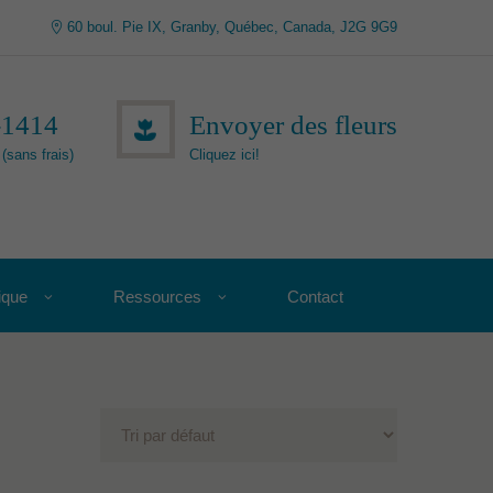
60 boul. Pie IX, Granby, Québec, Canada, J2G 9G9
-1414
Envoyer des fleurs
(sans frais)
Cliquez ici!
ique
Ressources
Contact