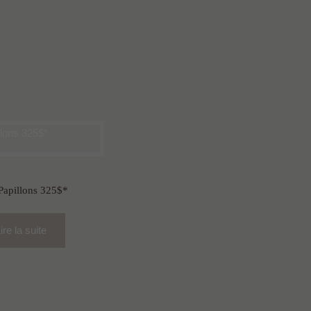
Papillons 325$*
ire la suite