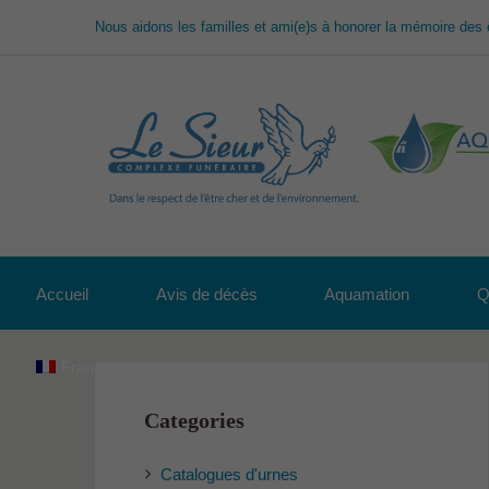
Nous aidons les familles et ami(e)s à honorer la mémoire des 
Accueil
Avis de décès
Aquamation
Q
Français
Categories
Catalogues d'urnes