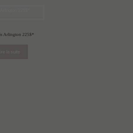
s Arlington 225$*
ire la suite