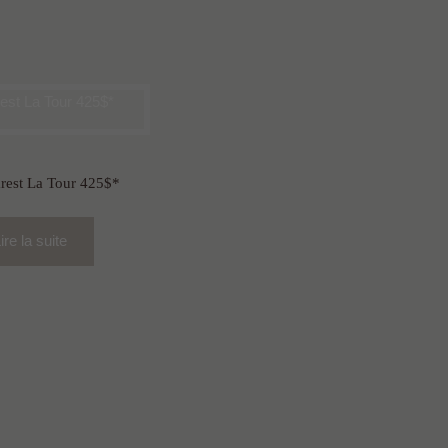
rest La Tour 425$*
ire la suite