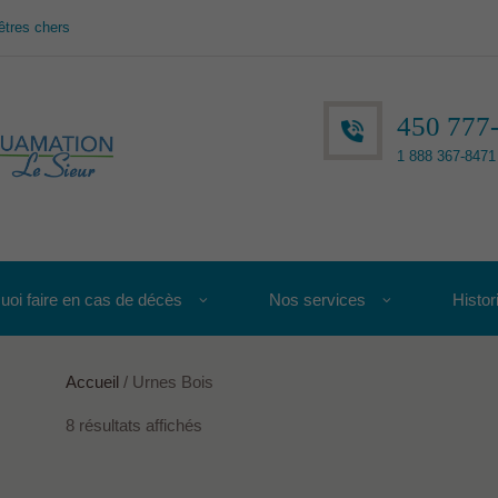
êtres chers
450 777
1 888 367-8471 
uoi faire en cas de décès
Nos services
Histor
Accueil
/ Urnes Bois
8 résultats affichés