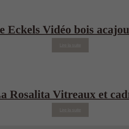
e Eckels Vidéo bois acajo
Lire la suite
a Rosalita Vitreaux et ca
Lire la suite