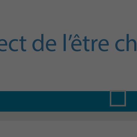
4
1 8