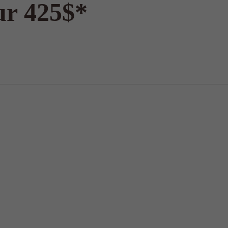
ur 425$*