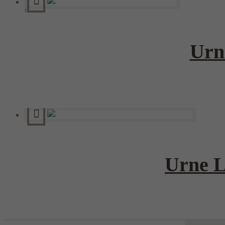
Évaluation des services Le Sieur
Dans les médias
Urn
Urne L