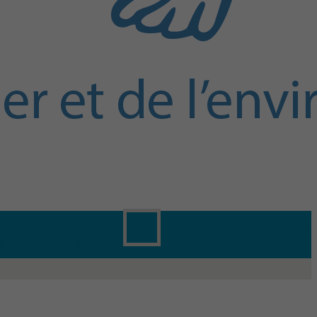
50 777-1414
Envoyer des fleurs
88 367-8471 (sans frais)
Cliquez ici!