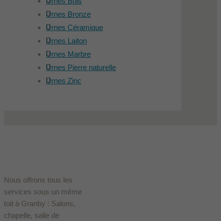
Urnes Bois
Urnes Bronze
Urnes Céramique
Urnes Laiton
Urnes Marbre
Urnes Pierre naturelle
Urnes Zinc
Nous offrons tous les
services sous un même
toit à Granby : Salons,
chapelle, salle de