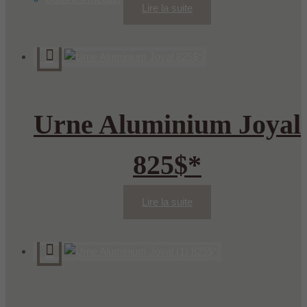
Lire la suite
Urne Aluminium Joyal
825$*
Lire la suite