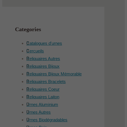
Categories
Catalogues d'urnes
Cercueils
Reliquaires Autres
Reliquaires Bijoux
Reliquaires Bijoux Mémorable
Reliquaires Bracelets
Reliquaires Coeur
Reliquaires Laiton
Urnes Aluminium
Urnes Autres
Urnes Biodégradables