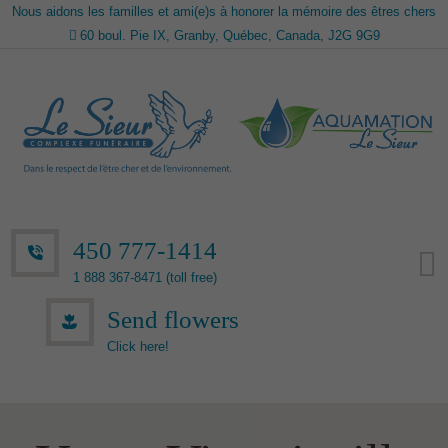
Nous aidons les familles et ami(e)s à honorer la mémoire des êtres chers
60 boul. Pie IX, Granby, Québec, Canada, J2G 9G9
450 777-1414
1 888 367-8471 (toll free)
Send flowers
Click here!