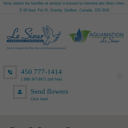
Nous aidons les familles et ami(e)s à honorer la mémoire des êtres chers
60 boul. Pie IX, Granby, Québec, Canada, J2G 9G9
450 777-1414
1 888 367-8471 (toll free)
Send flowers
Click here!