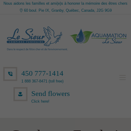
Nous aidons les familles et ami(e)s à honorer la mémoire des êtres chers
60 boul. Pie IX, Granby, Québec, Canada, J2G 9G9
450 777-1414
1 888 367-8471 (toll free)
Send flowers
Click here!