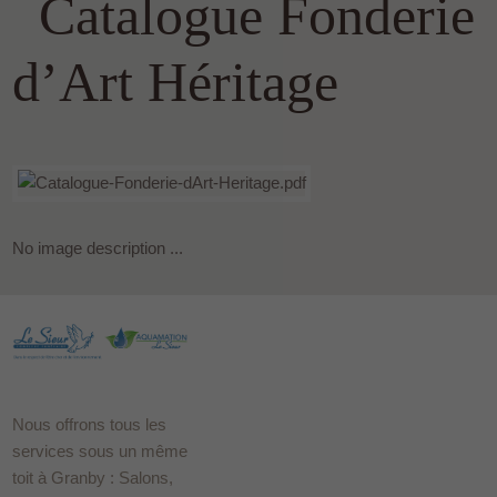
Catalogue Fonderie
d’Art Héritage
No image description ...
Nous offrons tous les
services sous un même
toit à Granby : Salons,