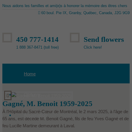
Nous aidons les familles et ami(e)s à honorer la mémoire des êtres chers
60 boul. Pie IX, Granby, Québec, Canada, J2G 9G9
450 777-1414
Send flowers
1 888 367-8471 (toll free)
Click here!
Home
Obituary
Gagné, M. Benoit 1959-2025
À l’Hôpital du Sacré-Cœur de Montréal, le 2 mars 2025, à l’âge de
Aquamation
65 ans, est décédé M. Benoit Gagné, fils de feu Yves Gagné et de
feu Lucille Martine demeurant à Laval.