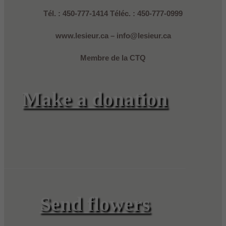
Tél. : 450-777-1414 Téléc. : 450-777-0999
www.lesieur.ca – info@lesieur.ca
Membre de la CTQ
Make a donation
Send flowers