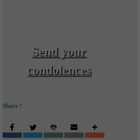
Send your
condolences
Share !