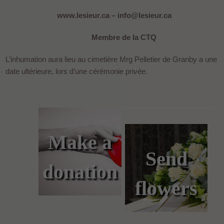
www.lesieur.ca – info@lesieur.ca
Membre de la CTQ
L’inhumation aura lieu au cimetière Mrg Pelletier de Granby a une
date ultérieure, lors d’une cérémonie privée.
Make a
Send
donation
flowers