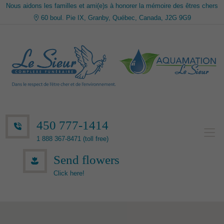
Nous aidons les familles et ami(e)s à honorer la mémoire des êtres chers
60 boul. Pie IX, Granby, Québec, Canada, J2G 9G9
450 777-1414
1 888 367-8471 (toll free)
Send flowers
Click here!