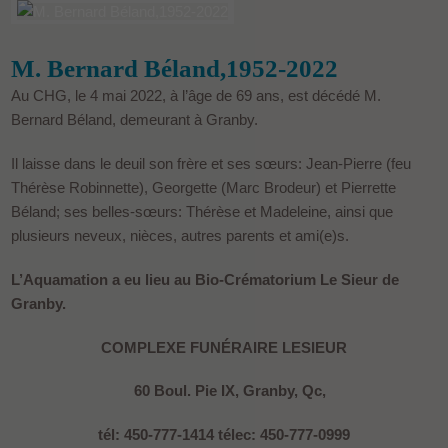
M. Bernard Béland,1952-2022
Au CHG, le 4 mai 2022, à l’âge de 69 ans, est décédé M.
Bernard Béland, demeurant à Granby.
Il laisse dans le deuil son frère et ses sœurs: Jean-Pierre (feu
Thérèse Robinnette), Georgette (Marc Brodeur) et Pierrette
Béland; ses belles-sœurs: Thérèse et Madeleine, ainsi que
plusieurs neveux, nièces, autres parents et ami(e)s.
L’Aquamation a eu lieu au Bio-Crématorium Le Sieur de
Granby.
COMPLEXE FUNÉRAIRE LESIEUR
60 Boul. Pie IX, Granby, Qc,
tél: 450-777-1414 télec: 450-777-0999