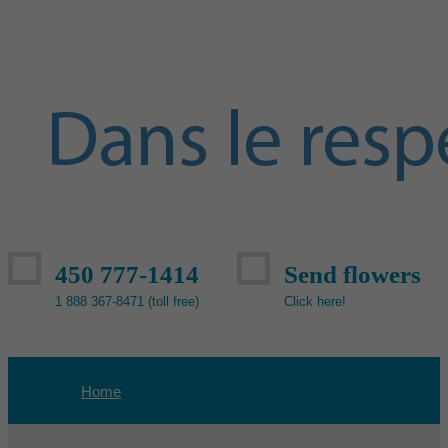
450 777-1414
Send flowers
1 888 367-8471 (toll free)
Click here!
Home