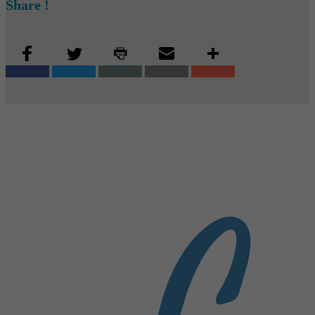
Share !