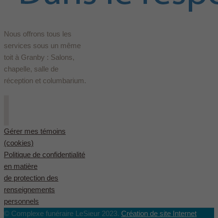
Nous offrons tous les
services sous un même
toit à Granby : Salons,
chapelle, salle de
réception et columbarium.
Gérer mes témoins
(cookies)
Politique de confidentialité
en matière
de protection des
renseignements
personnels
© Complexe funéraire LeSieur 2023.
Création de site Internet