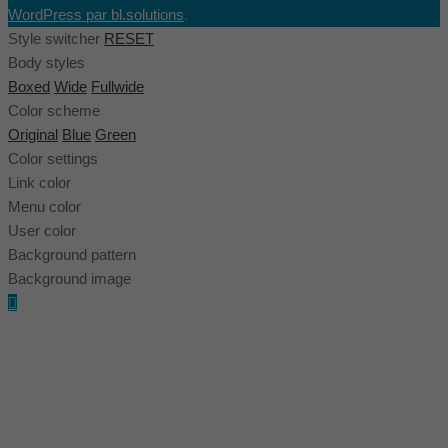
WordPress par bl.solutions
.
Style switcher
RESET
Body styles
Boxed
Wide
Fullwide
Color scheme
Original
Blue
Green
Color settings
Link color
Menu color
User color
Background pattern
Background image