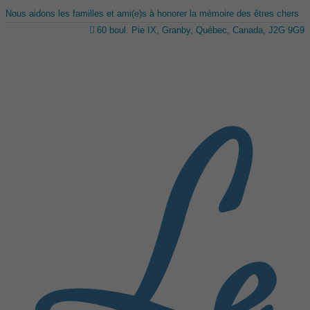
Nous aidons les familles et ami(e)s à honorer la mémoire des êtres chers
60 boul. Pie IX, Granby, Québec, Canada, J2G 9G9