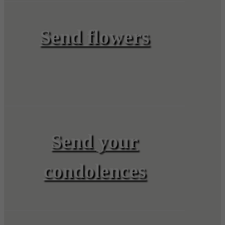
Send flowers
Send your
condolences