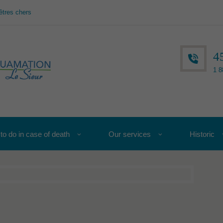
êtres chers
4
1 8
to do in case of death
Our services
Historic