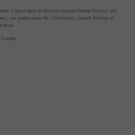
er. Il laisse dans le deuil son épouse Ginette Roussy, ses
er), ses quatre petits-fils : Christophe, Laurent, Mathias et
t amis.
e Granby.