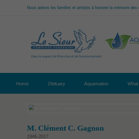
Nous aidons les familles et ami(e)s à honorer la mémoire des 
Home
Obituary
Aquamation
What 
M. Clément C. Gagnon
1946-2017