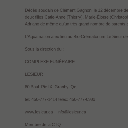
Décès soudain de Clément Gagnon, le 12 décembre derni
deux filles Catie-Anne (Thierry), Marie-Éloïse (Christoph
Adriano de même qu’un très grand nombre de parents e
L’Aquamation a eu lieu au Bio-Crématorium Le Sieur d
Sous la direction du :
COMPLEXE FUNÉRAIRE
LESIEUR
60 Boul. Pie IX, Granby, Qc,
tél: 450-777-1414 télec: 450-777-0999
www.lesieur.ca – info@lesieur.ca
Membre de la CTQ