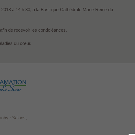
r 2018 à 14 h 30, à la Basilique-Cathédrale Marie-Reine-du-
afin de recevoir les condoléances.
aladies du cœur.
anby : Salons,