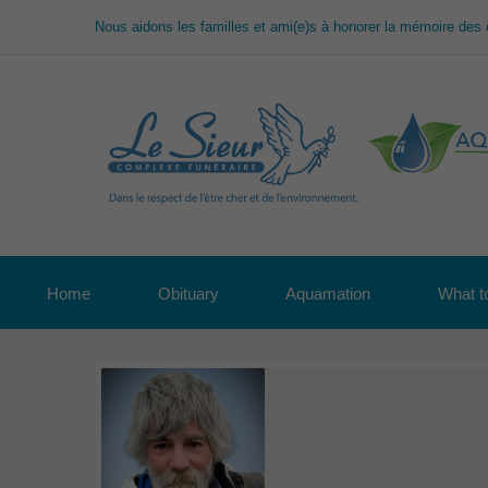
Nous aidons les familles et ami(e)s à honorer la mémoire des 
Home
Obituary
Aquamation
What to