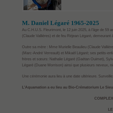
M. Daniel Légaré 1965-2025
Au C.H.U.S. Fleurimont, le 12 juin 2025, à l’âge de 59 a
(Claude Vallières) et de feu Réjean Légaré, demeurant 
Outre sa mère : Mme Murielle Beaulieu (Claude Vallières)
(Marc-André Verreault) et Mikaël Légaré; ses petits-enf
frères et sœurs: Nathalie Légaré (Gaétan Ouimet), Sy
Légaré (Duane Morrison) ainsi que plusieurs neveux, n
Une cérémonie aura lieu à une date ultérieure. Surveille
L’Aquamation a eu lieu au Bio-Crématorium Le Sieu
COMPLEX
LE