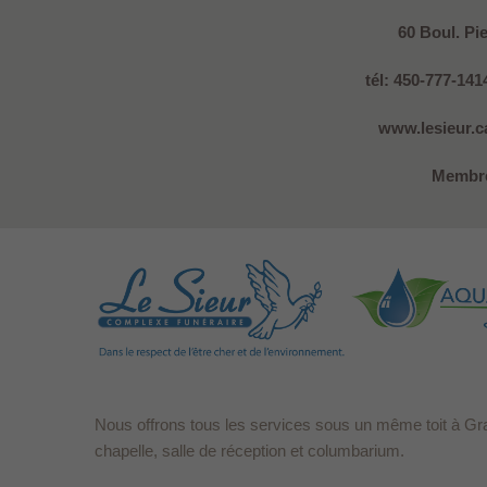
60 Boul. Pi
tél: 450-777-141
www.lesieur.ca
Membre
Nous offrons tous les services sous un même toit à Gr
chapelle, salle de réception et columbarium.