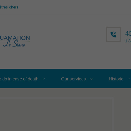
êtres chers
4
1 8
 do in case of death
Our services
Historic