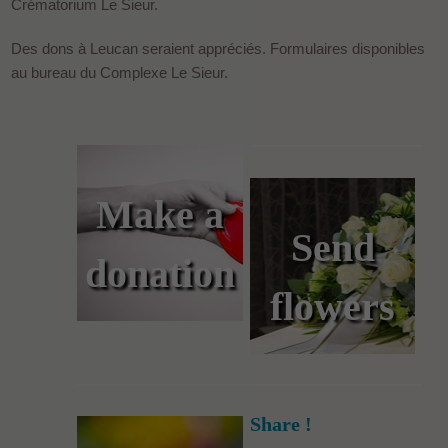
Crématorium Le Sieur.
Des dons à Leucan seraient appréciés. Formulaires disponibles
au bureau du Complexe Le Sieur.
Make a
Send
donation
flowers
Share !