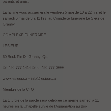
parents et amis.
La famille vous accueillera le vendredi 5 mai de 19 à 22 hrs et le
samedi 6 mai de 9 à 11 hrs au Complexe funéraire Le Sieur de
Granby.
COMPLEXE FUNÉRAIRE
LESIEUR
60 Boul. Pie IX, Granby, Qc,
tél: 450-777-1414 télec: 450-777-0999
www.lesieur.ca – info@lesieur.ca
Membre de la CTQ
La Liturgie de la parole sera célébrée ce même samedi à 11
heures en la Chapelle suivie de l’Aquamation au Bio-