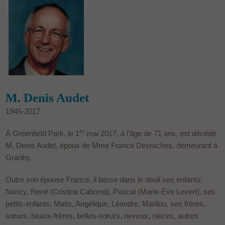
M. Denis Audet
1945-2017
er
À Greenfield Park, le 1
mai 2017, à l’âge de 71 ans, est décédé
M. Denis Audet, époux de Mme France Desroches, demeurant à
Granby.
Outre son épouse France, il laisse dans le deuil ses enfants:
Nancy, René (Cristina Cabrera), Pascal (Marie-Ève Levert), ses
petits-enfants: Matis, Angélique, Léandre, Marilou, ses frères,
sœurs, beaux-frères, belles-sœurs, neveux, nièces, autres