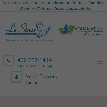
Nous aidons les familles et ami(e)s à honorer la mémoire des êtres chers
60 boul. Pie IX, Granby, Québec, Canada, J2G 9G9
450 777-1414
1 888 367-8471 (toll free)
Send flowers
Click here!