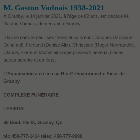
M. Gaston Vadnais 1938-2021
À Granby, le 14 janvier 2021, à l’âge de 82 ans, est décédé M.
Gaston Vadnais, demeurant à Granby.
Il laisse dans le deuil ses frères et sa sœur : Jacques (Monique
Duhamel), Fernand (Denise Alix), Christiane (Roger Normandin),
Claude, Pierre et Michel ainsi que plusieurs neveux, nièces,
autres parents et ami(e)s.
L’Aquamation a eu lieu au Bio-Crématorium Le Sieur de
Granby.
COMPLEXE FUNÉRAIRE
LESIEUR
60 Boul. Pie IX, Granby, Qc
tél: 450-777-1414 télec: 450-777-0999