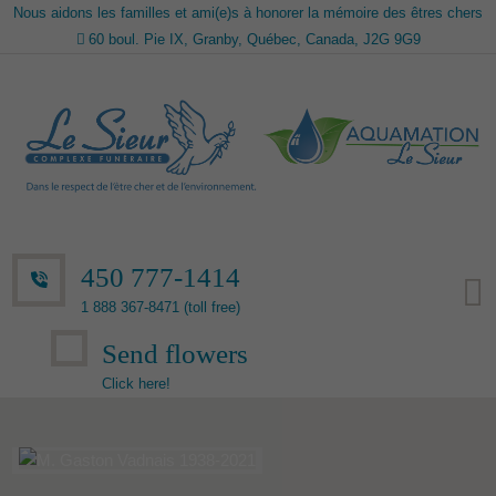
Nous aidons les familles et ami(e)s à honorer la mémoire des êtres chers
60 boul. Pie IX, Granby, Québec, Canada, J2G 9G9
450 777-1414
1 888 367-8471 (toll free)
Send flowers
Click here!