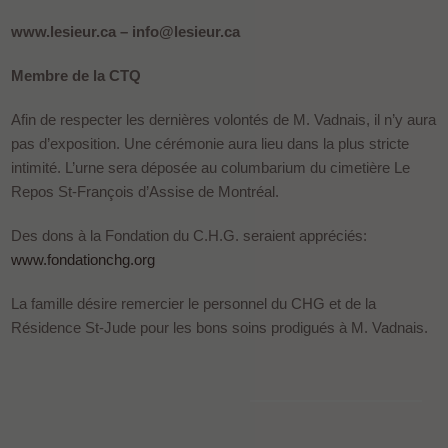
www.lesieur.ca – info@lesieur.ca
Membre de la CTQ
Afin de respecter les dernières volontés de M. Vadnais, il n’y aura
pas d’exposition. Une cérémonie aura lieu dans la plus stricte
intimité. L’urne sera déposée au columbarium du cimetière Le
Repos St-François d’Assise de Montréal.
Des dons à la Fondation du C.H.G. seraient appréciés:
www.fondationchg.org
La famille désire remercier le personnel du CHG et de la
Résidence St-Jude pour les bons soins prodigués à M. Vadnais.