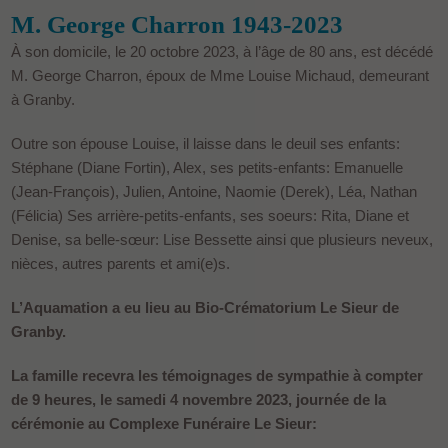
M. George Charron 1943-2023
À son domicile, le 20 octobre 2023, à l’âge de 80 ans, est décédé
M. George Charron, époux de Mme Louise Michaud, demeurant
à Granby.
Outre son épouse Louise, il laisse dans le deuil ses enfants:
Stéphane (Diane Fortin), Alex, ses petits-enfants: Emanuelle
(Jean-François), Julien, Antoine, Naomie (Derek), Léa, Nathan
(Félicia) Ses arrière-petits-enfants, ses soeurs: Rita, Diane et
Denise, sa belle-sœur: Lise Bessette ainsi que plusieurs neveux,
nièces, autres parents et ami(e)s.
L’Aquamation a eu lieu au Bio-Crématorium Le Sieur de
Granby.
La famille recevra les témoignages de sympathie à compter
de 9 heures, le samedi 4 novembre 2023, journée de la
cérémonie au Complexe Funéraire Le Sieur: