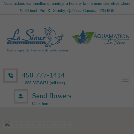
Nous aidons les familles et ami(e)s à honorer la mémoire des êtres chers
60 boul. Pie IX, Granby, Québec, Canada, J2G 9G9
450 777-1414
1 888 367-8471 (toll free)
Send flowers
Click here!