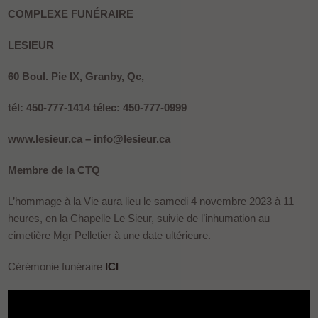
COMPLEXE FUNÉRAIRE
LESIEUR
60 Boul. Pie IX, Granby, Qc,
tél: 450-777-1414 télec: 450-777-0999
www.lesieur.ca – info@lesieur.ca
Membre de la CTQ
L’hommage à la Vie aura lieu le samedi 4 novembre 2023 à 11
heures, en la Chapelle Le Sieur, suivie de l’inhumation au
cimetière Mgr Pelletier à une date ultérieure.
Cérémonie funéraire
ICI