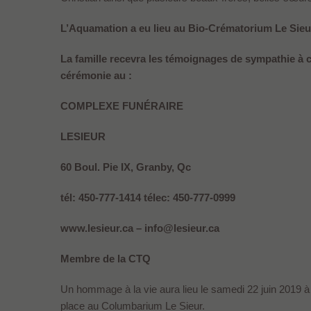
L’Aquamation a eu lieu au Bio-Crématorium Le Sieu
La famille recevra les témoignages de sympathie à c
cérémonie au :
COMPLEXE FUNÉRAIRE
LESIEUR
60 Boul. Pie IX, Granby, Qc
tél: 450-777-1414 télec: 450-777-0999
www.lesieur.ca – info@lesieur.ca
Membre de la CTQ
Un hommage à la vie aura lieu le samedi 22 juin 2019 à 
place au Columbarium Le Sieur.