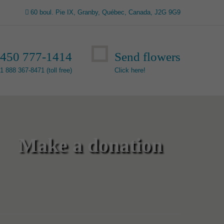
60 boul. Pie IX, Granby, Québec, Canada, J2G 9G9
450 777-1414
Send flowers
1 888 367-8471 (toll free)
Click here!
Make a donation