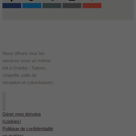
Nous offrons tous les
services sous un même
toit à Granby : Salons,
chapelle, salle de
réception et columbarium.
Gérer mes témoins
(cookies)
Politique de confidentialité
en matière