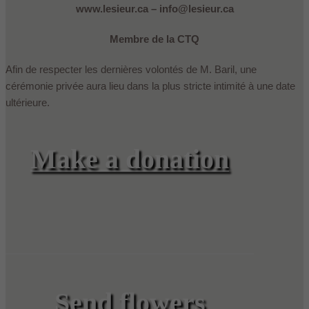
www.lesieur.ca – info@lesieur.ca
Membre de la CTQ
Afin de respecter les dernières volontés de M. Baril, une
cérémonie privée aura lieu dans la plus stricte intimité à une date
ultérieure.
Make a donation
Send flowers