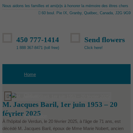
Nous aidons les familles et ami(e)s à honorer la mémoire des êtres chers
60 boul. Pie IX, Granby, Québec, Canada, J2G 9G9
450 777-1414
Send flowers
1 888 367-8471 (toll free)
Click here!
Home
Obituary
M. Jacques Baril, 1er juin 1953 – 20
février 2025
Aquamation
À l’hôpital de Verdun, le 20 février 2025, à l’âge de 71 ans, est
décédé M. Jacques Baril, époux de Mme Marie Nobert, ancien