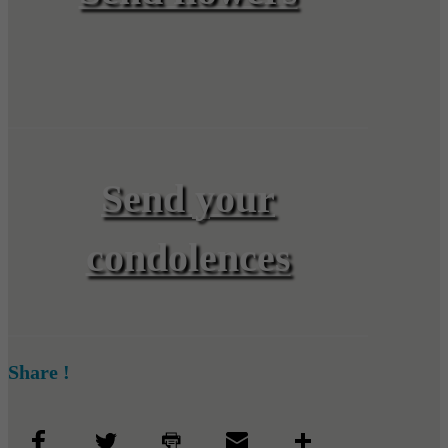
Send your
condolences
Share !