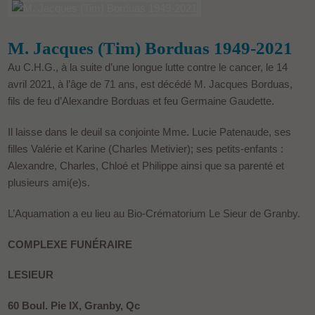
M. Jacques (Tim) Borduas 1949-2021
Au C.H.G., à la suite d’une longue lutte contre le cancer, le 14
avril 2021, à l’âge de 71 ans, est décédé M. Jacques Borduas,
fils de feu d’Alexandre Borduas et feu Germaine Gaudette.
Il laisse dans le deuil sa conjointe Mme. Lucie Patenaude, ses
filles Valérie et Karine (Charles Metivier); ses petits-enfants :
Alexandre, Charles, Chloé et Philippe ainsi que sa parenté et
plusieurs ami(e)s.
L’Aquamation a eu lieu au Bio-Crématorium Le Sieur de Granby.
COMPLEXE FUNÉRAIRE
LESIEUR
60 Boul. Pie IX, Granby, Qc