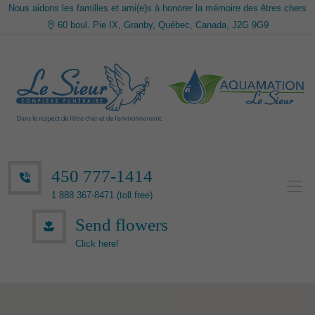
Nous aidons les familles et ami(e)s à honorer la mémoire des êtres chers
60 boul. Pie IX, Granby, Québec, Canada, J2G 9G9
450 777-1414
1 888 367-8471 (toll free)
Send flowers
Click here!