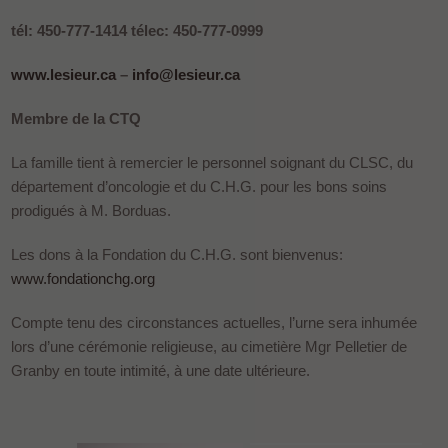
tél: 450-777-1414 télec: 450-777-0999
www.lesieur.ca
–
info@lesieur.ca
Membre de la CTQ
La famille tient à remercier le personnel soignant du CLSC, du
département d’oncologie et du C.H.G. pour les bons soins
prodigués à M. Borduas.
Les dons à la Fondation du C.H.G. sont bienvenus:
www.fondationchg.org
Compte tenu des circonstances actuelles, l’urne sera inhumée
lors d’une cérémonie religieuse, au cimetière Mgr Pelletier de
Granby en toute intimité, à une date ultérieure.