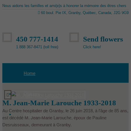
Nous aidons les familles et ami(e)s à honorer la mémoire des êtres chers
60 boul. Pie IX, Granby, Québec, Canada, J2G 9G9
450 777-1414
Send flowers
1 888 367-8471 (toll free)
Click here!
Home
Obituary
M. Jean-Marie Larouche 1933-2018
Au Centre hospitalier de Granby, le 26 juin 2018, à l’âge de 85 ans,
Aquamation
est décédé M. Jean-Marie Larouche, époux de Pauline
Desruisseaux, demeurant à Granby.