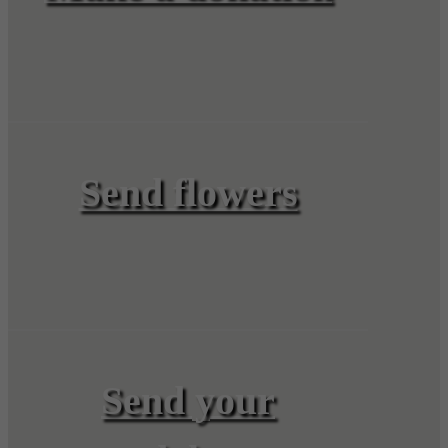
Send flowers
Send your