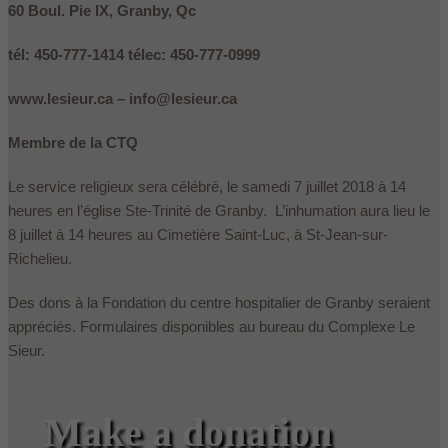
60 Boul. Pie IX, Granby, Qc
tél: 450-777-1414 télec: 450-777-0999
www.lesieur.ca – info@lesieur.ca
Membre de la CTQ
Le service religieux sera célébré, le samedi 7 juillet 2018 à 14
heures en l’église Ste-Trinité de Granby. L’inhumation aura lieu le
8 juillet à 14 heures au Cimetière Saint-Luc, à St-Jean-sur-
Richelieu.
Des dons à la Fondation du centre hospitalier de Granby seraient
appréciés. Formulaires disponibles au bureau du Complexe Le
Sieur.
Make a donation