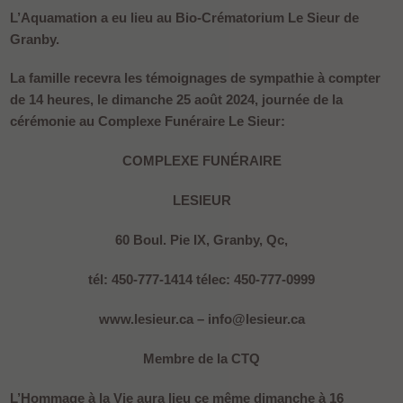
L’Aquamation a eu lieu au Bio-Crématorium Le Sieur de
Granby.
La famille recevra les témoignages de sympathie à compter
de 14 heures, le dimanche 25 août 2024, journée de la
cérémonie au Complexe Funéraire Le Sieur:
COMPLEXE FUNÉRAIRE
LESIEUR
60 Boul. Pie IX, Granby, Qc,
tél: 450-777-1414 télec: 450-777-0999
www.lesieur.ca – info@lesieur.ca
Membre de la CTQ
L’Hommage à la Vie aura lieu ce même dimanche à 16