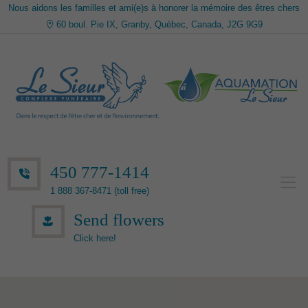
Nous aidons les familles et ami(e)s à honorer la mémoire des êtres chers
60 boul. Pie IX, Granby, Québec, Canada, J2G 9G9
450 777-1414
1 888 367-8471 (toll free)
Send flowers
Click here!