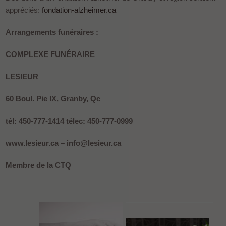
appréciés:
fondation-alzheimer.ca
Arrangements funéraires :
COMPLEXE FUNÉRAIRE
LESIEUR
60 Boul. Pie IX, Granby, Qc
tél: 450-777-1414 télec: 450-777-0999
www.lesieur.ca – info@lesieur.ca
Membre de la CTQ