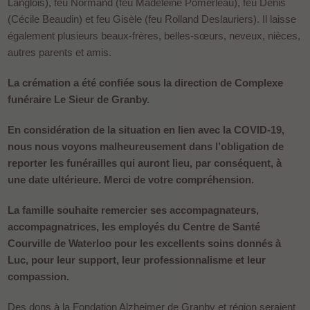
Langlois), feu Normand (feu Madeleine Pomerleau), feu Denis
(Cécile Beaudin) et feu Gisèle (feu Rolland Deslauriers). Il laisse
également plusieurs beaux-frères, belles-sœurs, neveux, nièces,
autres parents et amis.
La crémation a été confiée sous la direction de Complexe
funéraire Le Sieur de Granby.
En considération de la situation en lien avec la COVID-19,
nous nous voyons malheureusement dans l’obligation de
reporter les funérailles qui auront lieu, par conséquent, à
une date ultérieure. Merci de votre compréhension.
La famille souhaite remercier ses accompagnateurs,
accompagnatrices, les employés du Centre de Santé
Courville de Waterloo pour les excellents soins donnés à
Luc, pour leur support, leur professionnalisme et leur
compassion.
Des dons à la Fondation Alzheimer de Granby et région seraient