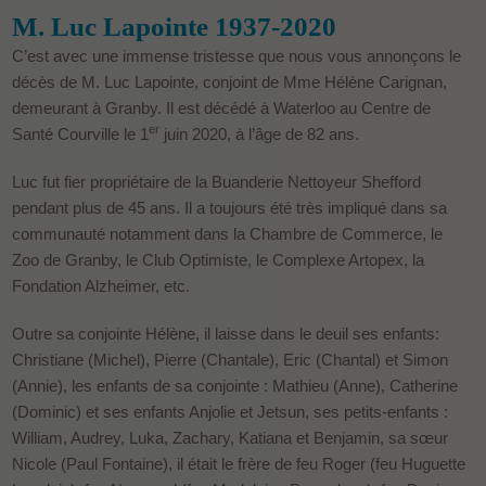
M. Luc Lapointe 1937-2020
C’est avec une immense tristesse que nous vous annonçons le
décès de M. Luc Lapointe, conjoint de Mme Hélène Carignan,
demeurant à Granby. Il est décédé à Waterloo au Centre de
er
Santé Courville le 1
juin 2020, à l’âge de 82 ans.
Luc fut fier propriétaire de la Buanderie Nettoyeur Shefford
pendant plus de 45 ans. Il a toujours été très impliqué dans sa
communauté notamment dans la Chambre de Commerce, le
Zoo de Granby, le Club Optimiste, le Complexe Artopex, la
Fondation Alzheimer, etc.
Outre sa conjointe Hélène, il laisse dans le deuil ses enfants:
Christiane (Michel), Pierre (Chantale), Eric (Chantal) et Simon
(Annie), les enfants de sa conjointe : Mathieu (Anne), Catherine
(Dominic) et ses enfants Anjolie et Jetsun, ses petits-enfants :
William, Audrey, Luka, Zachary, Katiana et Benjamin, sa sœur
Nicole (Paul Fontaine), il était le frère de feu Roger (feu Huguette