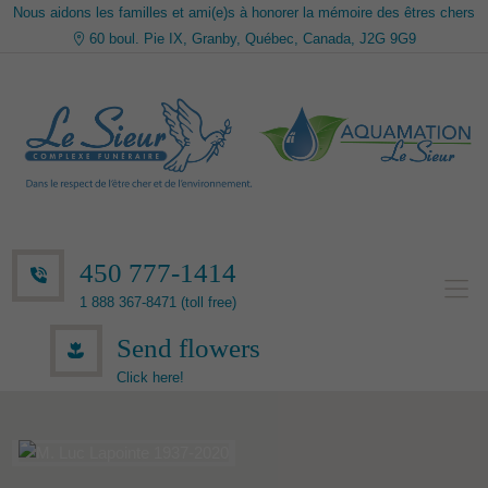
Nous aidons les familles et ami(e)s à honorer la mémoire des êtres chers
60 boul. Pie IX, Granby, Québec, Canada, J2G 9G9
450 777-1414
1 888 367-8471 (toll free)
Send flowers
Click here!