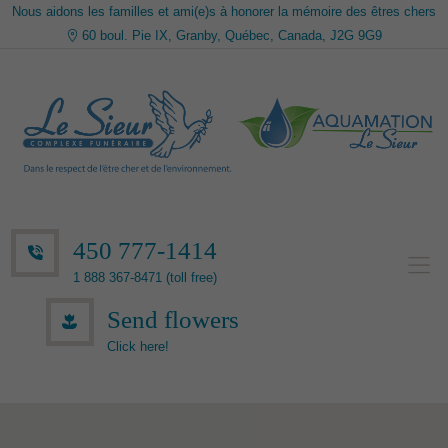
Nous aidons les familles et ami(e)s à honorer la mémoire des êtres chers
60 boul. Pie IX, Granby, Québec, Canada, J2G 9G9
450 777-1414
1 888 367-8471 (toll free)
Send flowers
Click here!