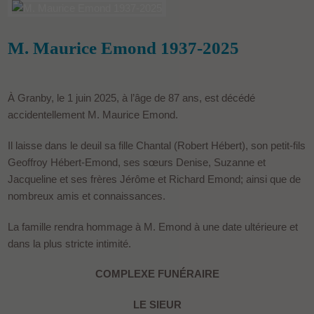
M. Maurice Emond 1937-2025
À Granby, le 1 juin 2025, à l’âge de 87 ans, est décédé
accidentellement M. Maurice Emond.
Il laisse dans le deuil sa fille Chantal (Robert Hébert), son petit-fils
Geoffroy Hébert-Emond, ses sœurs Denise, Suzanne et
Jacqueline et ses frères Jérôme et Richard Emond; ainsi que de
nombreux amis et connaissances.
La famille rendra hommage à M. Emond à une date ultérieure et
dans la plus stricte intimité.
COMPLEXE FUNÉRAIRE
LE SIEUR