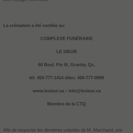
La crémation a été confiée au:
COMPLEXE FUNÉRAIRE
LE SIEUR
60 Boul. Pie IX, Granby, Qc,
tél: 450-777-1414 télec: 450-777-0999
www.lesieur.ca – info@lesieur.ca
Membre de la CTQ
Afin de respecter les dernières volontés de M. Marchand, une