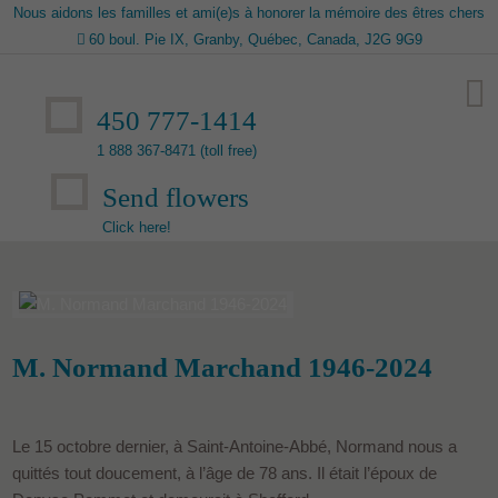
Nous aidons les familles et ami(e)s à honorer la mémoire des êtres chers
60 boul. Pie IX, Granby, Québec, Canada, J2G 9G9
450 777-1414
1 888 367-8471 (toll free)
Send flowers
Click here!
M. Normand Marchand 1946-2024
Le 15 octobre dernier, à Saint-Antoine-Abbé, Normand nous a
quittés tout doucement, à l’âge de 78 ans. Il était l’époux de