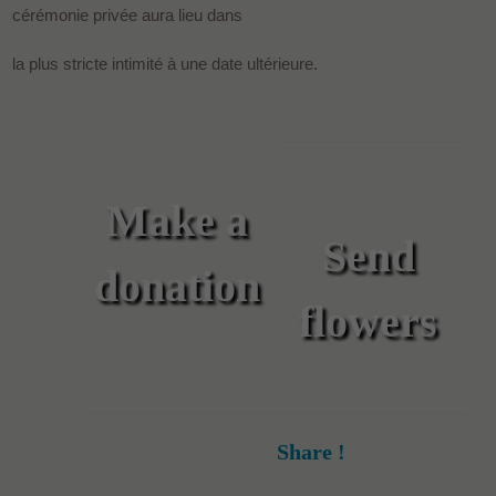
cérémonie privée aura lieu dans
la plus stricte intimité à une date ultérieure.
Make a
Send
donation
flowers
Share !