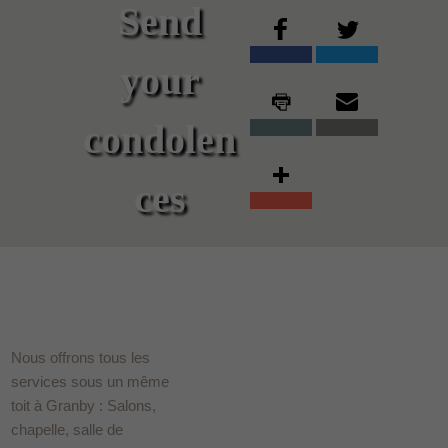
Send
your
condolen
ces
Nous offrons tous les
services sous un même
toit à Granby : Salons,
chapelle, salle de