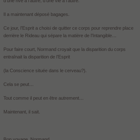
d’une rive à l’autre, d’une vie à l’autre.
Il a maintenant déposé bagages.
Ce jour, l’Esprit a choisi de quitter ce corps pour reprendre place
derrière le Rideau qui sépare la matière de l’Intangible…
Pour faire court, Normand croyait que la disparition du corps
entraînait la disparition de l’Esprit
(la Conscience située dans le cerveau?).
Cela se peut…
Tout comme il peut en être autrement…
Maintenant, il sait.
Bon voyage, Normand.