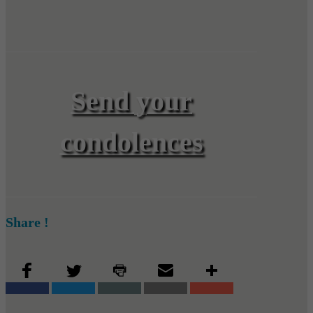
Send your
condolences
Share !