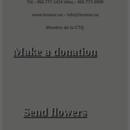
Tél.: 450-777-1414 télec.: 450-777-0999
www.lesieur.ca – info@lesieur.ca
Membre de la CTQ
Make a donation
Send flowers