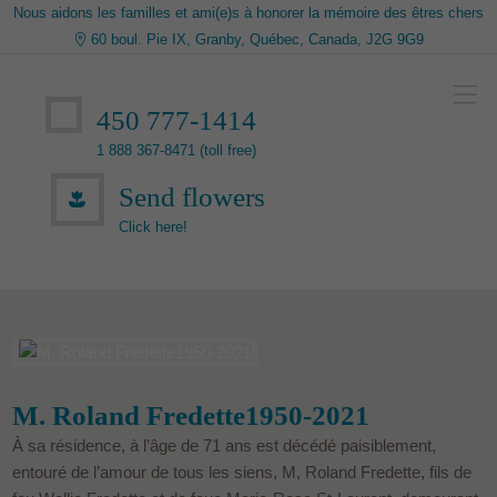
Nous aidons les familles et ami(e)s à honorer la mémoire des êtres chers
60 boul. Pie IX, Granby, Québec, Canada, J2G 9G9
450 777-1414
1 888 367-8471 (toll free)
Send flowers
Click here!
M. Roland Fredette1950-2021
À sa résidence, à l’âge de 71 ans est décédé paisiblement,
entouré de l’amour de tous les siens, M, Roland Fredette, fils de