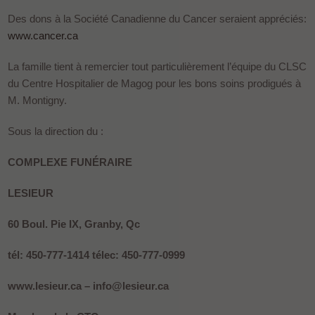
Des dons à la Société Canadienne du Cancer seraient appréciés:
www.cancer.ca
La famille tient à remercier tout particulièrement l’équipe du CLSC
du Centre Hospitalier de Magog pour les bons soins prodigués à
M. Montigny.
Sous la direction du :
COMPLEXE FUNÉRAIRE
LESIEUR
60 Boul. Pie IX, Granby, Qc
tél: 450-777-1414 télec: 450-777-0999
www.lesieur.ca – info@lesieur.ca