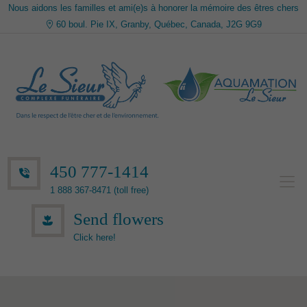
Nous aidons les familles et ami(e)s à honorer la mémoire des êtres chers
60 boul. Pie IX, Granby, Québec, Canada, J2G 9G9
450 777-1414
1 888 367-8471 (toll free)
Send flowers
Click here!