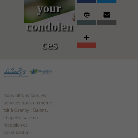
your
condolen
ces
Nous offrons tous les
services sous un même
toit à Granby : Salons,
chapelle, salle de
réception et
columbarium.