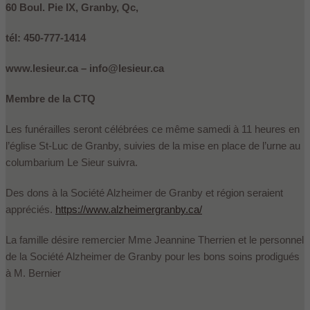
60 Boul. Pie IX, Granby, Qc,
tél: 450-777-1414
www.lesieur.ca – info@lesieur.ca
Membre de la CTQ
Les funérailles seront célébrées ce même samedi à 11 heures en
l’église St-Luc de Granby, suivies de la mise en place de l’urne au
columbarium Le Sieur suivra.
Des dons à la Société Alzheimer de Granby et région seraient
appréciés.
https://www.alzheimergranby.ca/
La famille désire remercier Mme Jeannine Therrien et le personnel
de la Société Alzheimer de Granby pour les bons soins prodigués
à M. Bernier