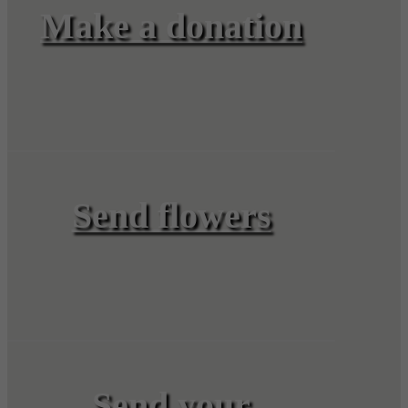
Make a donation
Send flowers
Send your