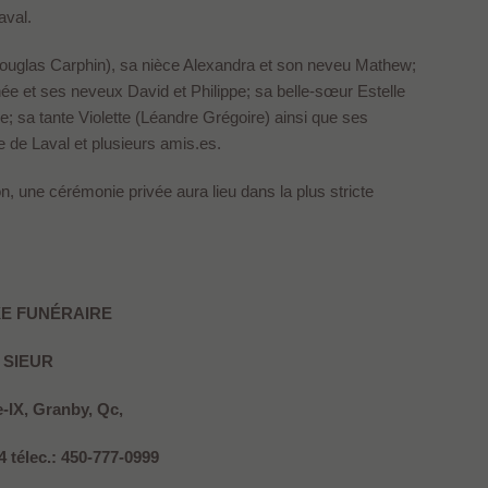
aval.
Douglas Carphin), sa nièce Alexandra et son neveu Mathew;
ée et ses neveux David et Philippe; sa belle-sœur Estelle
; sa tante Violette (Léandre Grégoire) ainsi que ses
e de Laval et plusieurs amis.es.
, une cérémonie privée aura lieu dans la plus stricte
E FUNÉRAIRE
 SIEUR
e-IX, Granby, Qc,
4 télec.: 450-777-0999