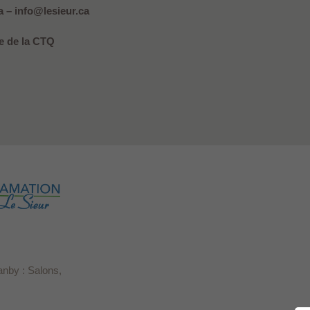
 – info@lesieur.ca
 de la CTQ
anby : Salons,