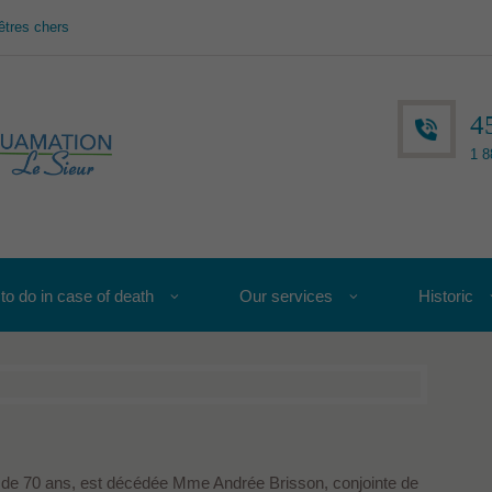
êtres chers
4
1 8
to do in case of death
Our services
Historic
’âge de 70 ans, est décédée Mme Andrée Brisson, conjointe de