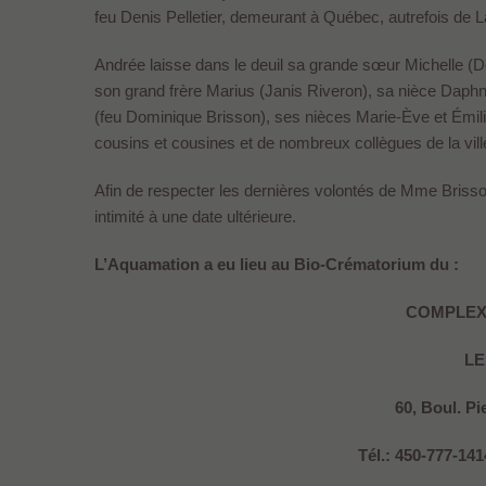
feu Denis Pelletier, demeurant à Québec, autrefois de L
Andrée laisse dans le deuil sa grande sœur Michelle (
son grand frère Marius (Janis Riveron), sa nièce Daphn
(feu Dominique Brisson), ses nièces Marie-Ève et Émilie
cousins et cousines et de nombreux collègues de la vill
Afin de respecter les dernières volontés de Mme Brisson
intimité à une date ultérieure.
L’Aquamation a eu lieu au Bio-Crématorium du :
COMPLEX
LE
60, Boul. Pi
Tél.: 450-777-141