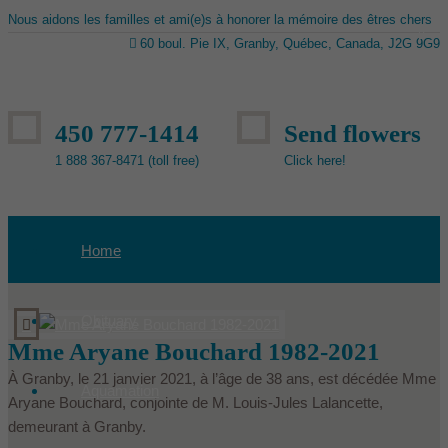
Nous aidons les familles et ami(e)s à honorer la mémoire des êtres chers
60 boul. Pie IX, Granby, Québec, Canada, J2G 9G9
450 777-1414
Send flowers
1 888 367-8471 (toll free)
Click here!
Home
Obituary
Mme Aryane Bouchard 1982-2021
À Granby, le 21 janvier 2021, à l’âge de 38 ans, est décédée Mme
Aquamation
Aryane Bouchard, conjointe de M. Louis-Jules Lalancette,
demeurant à Granby.