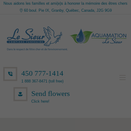
Nous aidons les familles et ami(e)s à honorer la mémoire des êtres chers
60 boul. Pie IX, Granby, Québec, Canada, J2G 9G9
450 777-1414
1 888 367-8471 (toll free)
Send flowers
Click here!