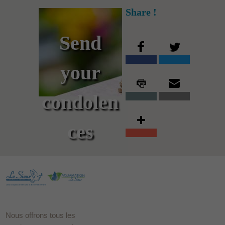
Share !
Send
your
condolen
ces
Nous offrons tous les