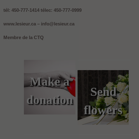
tél: 450-777-1414 télec: 450-777-0999
www.lesieur.ca – info@lesieur.ca
Membre de la CTQ
Make a
Send
donation
flowers