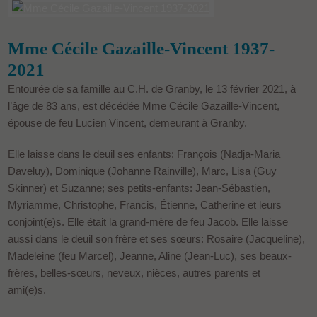
Mme Cécile Gazaille-Vincent 1937-
2021
Entourée de sa famille au C.H. de Granby, le 13 février 2021, à
l’âge de 83 ans, est décédée Mme Cécile Gazaille-Vincent,
épouse de feu Lucien Vincent, demeurant à Granby.
Elle laisse dans le deuil ses enfants: François (Nadja-Maria
Daveluy), Dominique (Johanne Rainville), Marc, Lisa (Guy
Skinner) et Suzanne; ses petits-enfants: Jean-Sébastien,
Myriamme, Christophe, Francis, Étienne, Catherine et leurs
conjoint(e)s. Elle était la grand-mère de feu Jacob. Elle laisse
aussi dans le deuil son frère et ses sœurs: Rosaire (Jacqueline),
Madeleine (feu Marcel), Jeanne, Aline (Jean-Luc), ses beaux-
frères, belles-sœurs, neveux, nièces, autres parents et
ami(e)s.