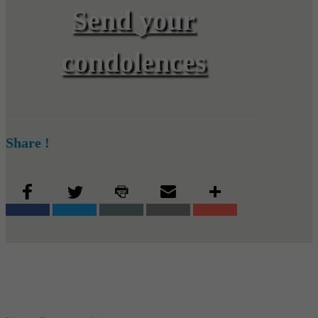
Send your
condolences
Share !