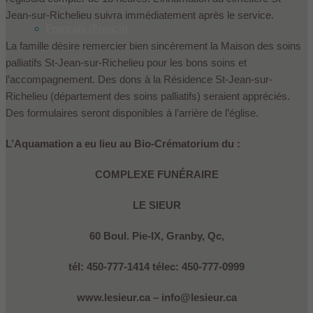
Jean-sur-Richelieu suivra immédiatement après le service.
Français
(
French
)
La famille désire remercier bien sincèrement la Maison des soins
palliatifs St-Jean-sur-Richelieu pour les bons soins et
l’accompagnement. Des dons à la Résidence St-Jean-sur-
Richelieu (département des soins palliatifs) seraient appréciés.
Des formulaires seront disponibles à l’arrière de l’église.
L’Aquamation a eu lieu au Bio-Crématorium du :
COMPLEXE FUNÉRAIRE
LE SIEUR
60 Boul. Pie-IX, Granby, Qc,
tél: 450-777-1414 télec: 450-777-0999
www.lesieur.ca – info@lesieur.ca