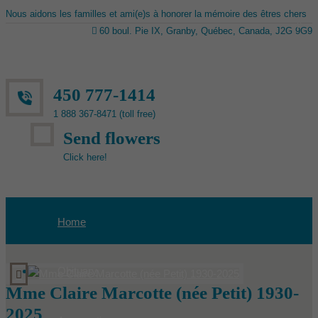
Nous aidons les familles et ami(e)s à honorer la mémoire des êtres chers
60 boul. Pie IX, Granby, Québec, Canada, J2G 9G9
450 777-1414
1 888 367-8471 (toll free)
Send flowers
Click here!
Home
Obituary
Mme Claire Marcotte (née Petit) 1930-
2025