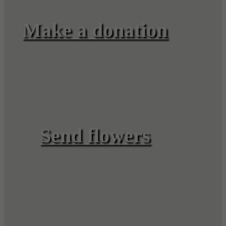
Make a donation
Send flowers