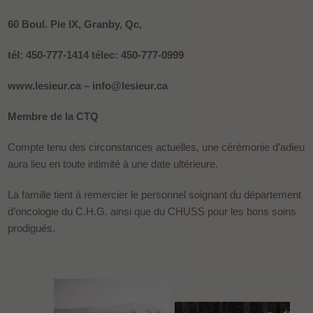
60 Boul. Pie IX, Granby, Qc,
tél: 450-777-1414 télec: 450-777-0999
www.lesieur.ca – info@lesieur.ca
Membre de la CTQ
Compte tenu des circonstances actuelles, une cérémonie d’adieu
aura lieu en toute intimité à une date ultérieure.
La famille tient à remercier le personnel soignant du département
d’oncologie du C.H.G. ainsi que du CHUSS pour les bons soins
prodigués.