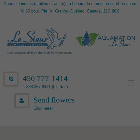
Nous aidons les familles et ami(e)s à honorer la mémoire des êtres chers
60 boul. Pie IX, Granby, Québec, Canada, J2G 9G9
450 777-1414
1 888 367-8471 (toll free)
Send flowers
Click here!