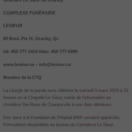
COMPLEXE FUNÉRAIRE
LESIEUR
60 Boul. Pie IX, Granby, Qc
tél: 450-777-1414 télec: 450-777-0999
www.lesieur.ca – info@lesieur.ca
Membre de la CTQ
La Liturgie de la parole sera célébrée le samedi 9 mars 2019 à 15
heures en la Chapelle Le Sieur, suivie de l’inhumation au
cimetière Ste-Rose de Cowansville à une date ultérieure.
Des dons à la Fondation de l’Hôpital BMP seraient appréciés.
Formulaires disponibles au bureau du Complexe Le Sieur.