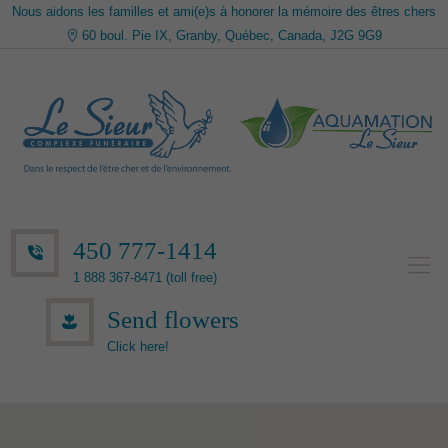
Nous aidons les familles et ami(e)s à honorer la mémoire des êtres chers
60 boul. Pie IX, Granby, Québec, Canada, J2G 9G9
450 777-1414
1 888 367-8471 (toll free)
Send flowers
Click here!