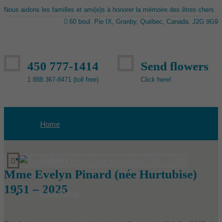
Nous aidons les familles et ami(e)s à honorer la mémoire des êtres chers
60 boul. Pie IX, Granby, Québec, Canada, J2G 9G9
450 777-1414
Send flowers
1 888 367-8471 (toll free)
Click here!
Home
Obituary
Mme Evelyn Pinard (née Hurtubise)
1951 – 2025
Aquamation