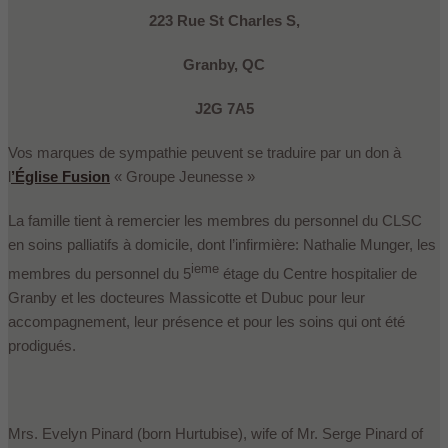
223 Rue St Charles S,
Granby, QC
J2G 7A5
Vos marques de sympathie peuvent se traduire par un don à
l
’Église Fusion
« Groupe Jeunesse »
La famille tient à remercier les membres du personnel du CLSC
en soins palliatifs à domicile, dont l’infirmière: Nathalie Munger, les
ieme
membres du personnel du 5
étage du Centre hospitalier de
Granby et les docteures Massicotte et Dubuc pour leur
accompagnement, leur présence et pour les soins qui ont été
prodigués.
Mrs. Evelyn Pinard (born Hurtubise), wife of Mr. Serge Pinard of