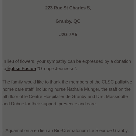
223 Rue St Charles S,
Granby, QC
J2G 7A5
In lieu of flowers, your sympathy can be expressed by a donation
to
Église Fusion
“Groupe Jeunesse”.
The family would like to thank the members of the CLSC palliative
home care staff, including nurse Nathalie Munger, the staff on the
5th floor of le Centre Hospitalier de Granby and Drs. Massicotte
and Dubuc for their support, presence and care.
L’Aquamation a eu lieu au Bio-Crématorium Le Sieur de Granby.