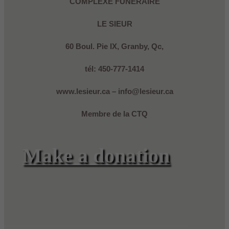
COMPLEXE FUNÉRAIRE
LE SIEUR
60 Boul. Pie IX, Granby, Qc,
tél: 450-777-1414
www.lesieur.ca – info@lesieur.ca
Membre de la CTQ
Make a donation