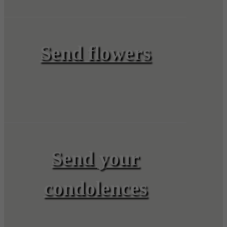
Send flowers
Send your
condolences