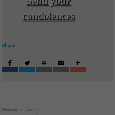
Send your
condolences
Share !
Nous offrons tous les