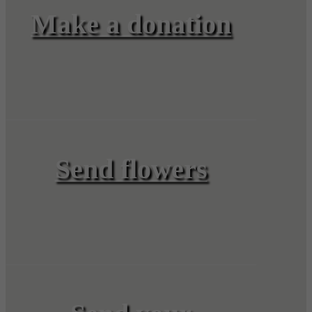
Make a donation
Send flowers