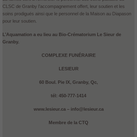
CLSC de Granby l’accompagnement offert, leur soutien et les
soins prodigués ainsi que le personnel de la Maison au Diapason
pour leur soutien.
L’Aquamation a eu lieu au Bio-Crématorium Le Sieur de
Granby.
COMPLEXE FUNÉRAIRE
LESIEUR
60 Boul. Pie IX, Granby, Qc,
tél: 450-777-1414
www.lesieur.ca – info@lesieur.ca
Membre de la CTQ