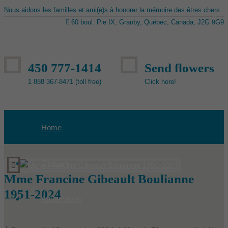
Nous aidons les familles et ami(e)s à honorer la mémoire des êtres chers
60 boul. Pie IX, Granby, Québec, Canada, J2G 9G9
450 777-1414
Send flowers
1 888 367-8471 (toll free)
Click here!
Home
Obituary
Mme Francine Gibeault Boulianne
1951-2024
Aquamation