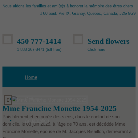
Nous aidons les familles et ami(e)s à honorer la mémoire des êtres chers
60 boul. Pie IX, Granby, Québec, Canada, J2G 9G9
450 777-1414
Send flowers
1 888 367-8471 (toll free)
Click here!
Home
Obituary
Mme Francine Monette 1954-2025
Paisiblement et entourée des siens, dans le confort de son
Aquamation
domicile, le 03 juin 2025, à l’âge de 70 ans, est décédée Mme
Francine Monette, épouse de M. Jacques Bisaillon, demeurant à