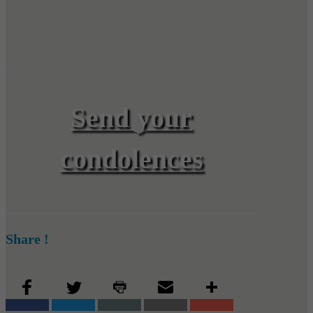
Send your
condolences
Share !