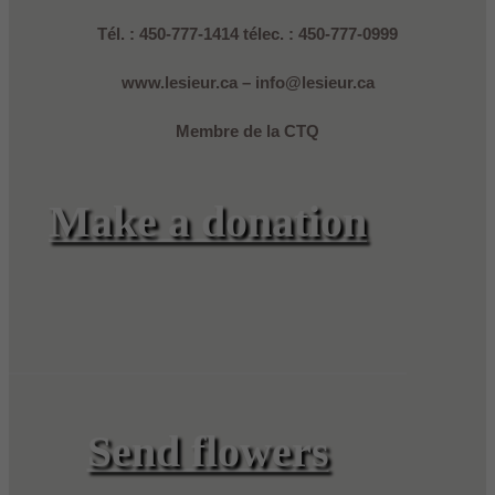
Tél. : 450-777-1414 télec. : 450-777-0999
www.lesieur.ca – info@lesieur.ca
Membre de la CTQ
Make a donation
Send flowers