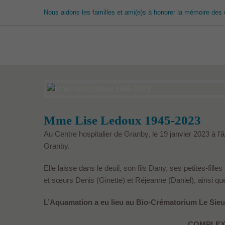
Nous aidons les familles et ami(e)s à honorer la mémoire des 
Mme Lise Ledoux 1945-2023
Au Centre hospitalier de Granby, le 19 janvier 2023 à
Granby.
Elle laisse dans le deuil, son fils Dany, ses petites-fille
et sœurs Denis (Ginette) et Réjeanne (Daniel), ainsi q
L’Aquamation a eu lieu au Bio-Crématorium Le Sieu
COMPLEX