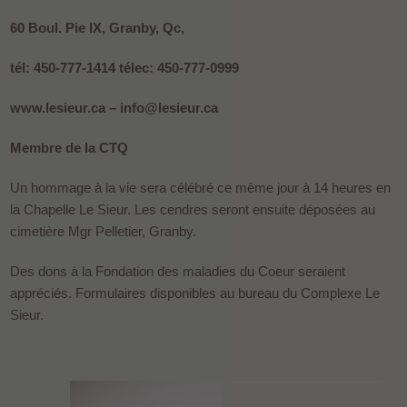
60 Boul. Pie IX, Granby, Qc,
tél: 450-777-1414 télec: 450-777-0999
www.lesieur.ca – info@lesieur.ca
Membre de la CTQ
Un hommage à la vie sera célébré ce même jour à 14 heures en
la Chapelle Le Sieur. Les cendres seront ensuite déposées au
cimetière Mgr Pelletier, Granby.
Des dons à la Fondation des maladies du Coeur seraient
appréciés. Formulaires disponibles au bureau du Complexe Le
Sieur.