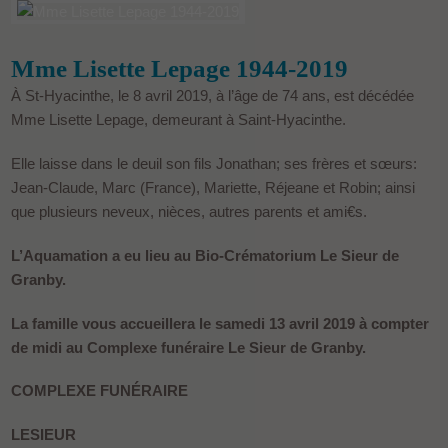
Mme Lisette Lepage 1944-2019
À St-Hyacinthe, le 8 avril 2019, à l’âge de 74 ans, est décédée
Mme Lisette Lepage, demeurant à Saint-Hyacinthe.
Elle laisse dans le deuil son fils Jonathan; ses frères et sœurs:
Jean-Claude, Marc (France), Mariette, Réjeane et Robin; ainsi
que plusieurs neveux, nièces, autres parents et ami€s.
L’Aquamation a eu lieu au Bio-Crématorium Le Sieur de
Granby.
La famille vous accueillera le samedi 13 avril 2019 à compter
de midi au
Complexe funéraire Le Sieur de Granby.
COMPLEXE FUNÉRAIRE
LESIEUR