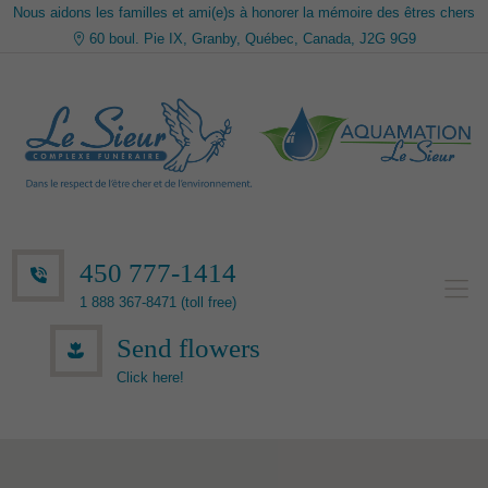
Nous aidons les familles et ami(e)s à honorer la mémoire des êtres chers
60 boul. Pie IX, Granby, Québec, Canada, J2G 9G9
450 777-1414
1 888 367-8471 (toll free)
Send flowers
Click here!