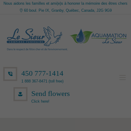
Nous aidons les familles et ami(e)s à honorer la mémoire des êtres chers
60 boul. Pie IX, Granby, Québec, Canada, J2G 9G9
450 777-1414
1 888 367-8471 (toll free)
Send flowers
Click here!