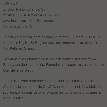
LESIEUR
60 Boul. Pie IX, Granby, Qc,
tél: 450-777-1414 télec: 450-777-0999
www.lesieur.ca – info@lesieur.ca
Membre de la CTQ
Le service religieux sera célébré, le samedi 11 mars 2017 à 14
heures en l’église St-Eugène suivi de l’inhumation au cimetière
Mgr Pelletier, Granby.
Des dons à la Fondation de la Maison soutien aux aidants de
Granby seraient appréciés. Formulaires disponibles au bureau du
Complexe Le Sieur.
La famille désire remercier le personnel du Centre Courville de
Waterloo, le personnel du C.L.S.C. et le personnel de la Maison
soutien aux aidants de Granby pour les bons soins prodigués à
Mme Tessier.